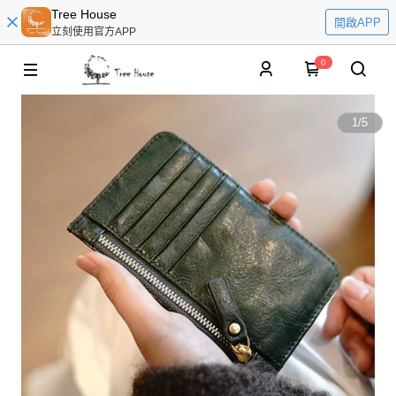
Tree House
開啟APP
立刻使用官方APP
0
1
/
5