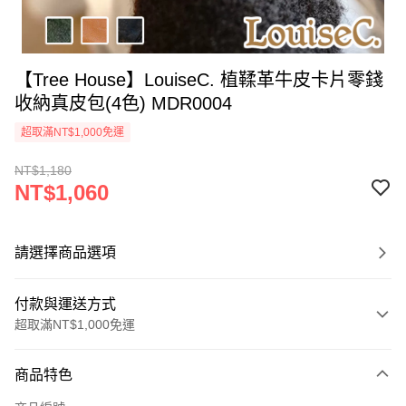
【Tree House】LouiseC. 植鞣革牛皮卡片零錢
收納真皮包(4色) MDR0004
超取滿NT$1,000免運
NT$1,180
NT$1,060
請選擇商品選項
付款與運送方式
超取滿NT$1,000免運
付款方式
商品特色
信用卡一次付款