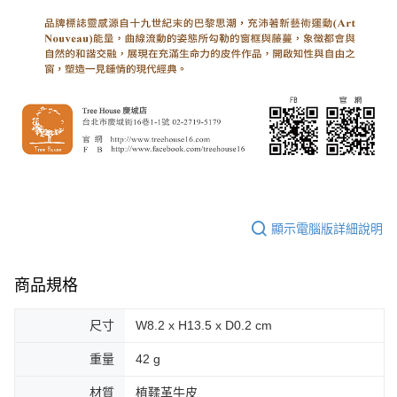
顯示電腦版詳細說明
商品規格
尺寸
W8.2 x H13.5 x D0.2 cm
重量
42 g
材質
植鞣革牛皮