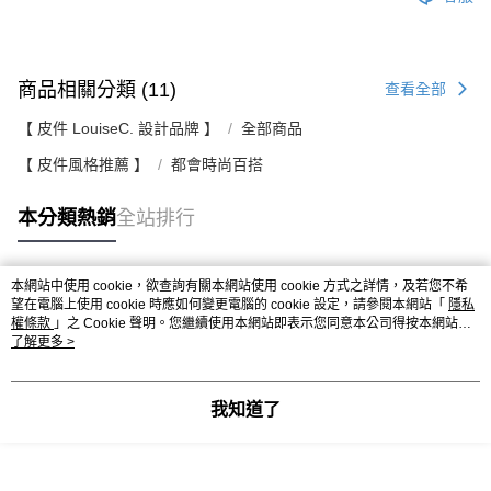
商品相關分類 (11)
查看全部
【 皮件 LouiseC. 設計品牌 】
全部商品
【 皮件風格推薦 】
都會時尚百搭
本分類熱銷
全站排行
本網站中使用 cookie，欲查詢有關本網站使用 cookie 方式之詳情，及若您不希
熱門標籤
望在電腦上使用 cookie 時應如何變更電腦的 cookie 設定，請參閱本網站「
隱私
權條款
」之 Cookie 聲明。您繼續使用本網站即表示您同意本公司得按本網站使
用條款之 Cookie 聲明使用 cookie。
了解更多 >
我知道了