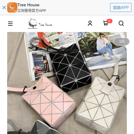
Tree House
開啟APP
立刻使用官方APP
0
1
/
6