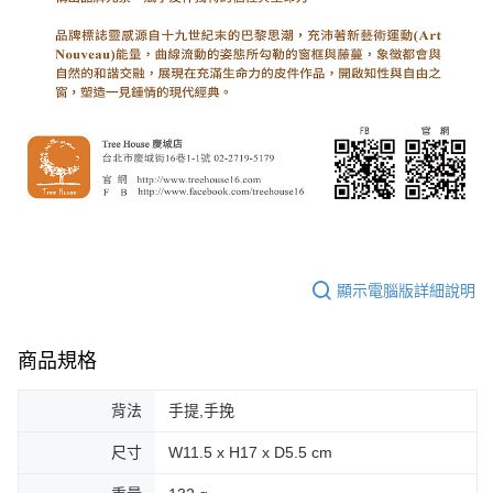
顯示電腦版詳細說明
商品規格
背法
手提,手挽
尺寸
W11.5 x H17 x D5.5 cm