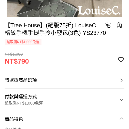
【Tree House】(絕版75折) LouiseC. 三宅三角
格紋手機手提手拎小廢包(3色) YS23770
超取滿NT$1,000免運
NT$1,080
NT$790
請選擇商品選項
付款與運送方式
超取滿NT$1,000免運
付款方式
商品特色
信用卡一次付款