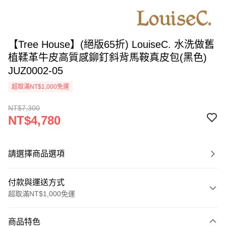
【Tree House】(絕版65折) LouiseC. 水洗做舊
植鞣革牛皮高質感鉚釘斜背馬鞍真皮包(黑色)
JUZ0002-05
超取滿NT$1,000免運
NT$7,300
NT$4,780
請選擇商品選項
付款與運送方式
超取滿NT$1,000免運
付款方式
商品特色