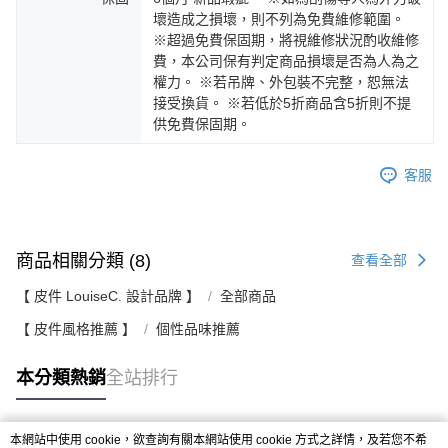
壞造成之損壞，則不列為免費維修範圍。
※超過免費保固期，將視維修狀況酌收維修
費，本公司保有判定商品損壞是否為人為之
權力。 ※若吊牌、外包裝不完整，恕無法
接受換貨。 ※若低於5折商品含5折則不提
供免費保固期。
客服
商品相關分類 (8)
查看全部
【 皮件 LouiseC. 設計品牌 】
全部商品
【 皮件風格推薦 】
個性品味推薦
本分類熱銷
全站排行
本網站中使用 cookie，欲查詢有關本網站使用 cookie 方式之詳情，及若您不希