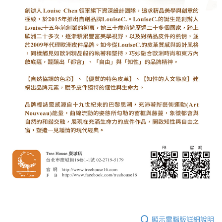
顯示電腦版詳細說明