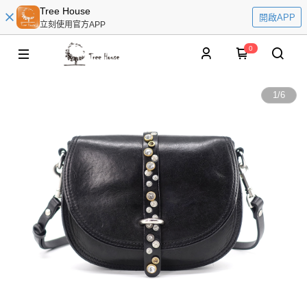
Tree House
開啟APP
立刻使用官方APP
0
1
/
6