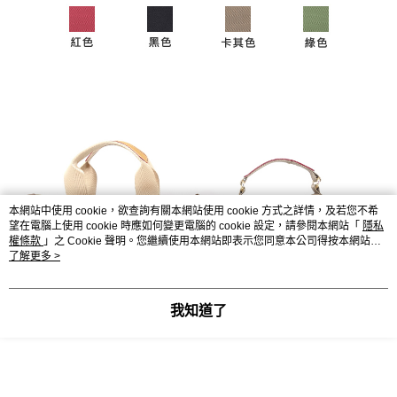
本網站中使用 cookie，欲查詢有關本網站使用 cookie 方式之詳情，及若您不希
望在電腦上使用 cookie 時應如何變更電腦的 cookie 設定，請參閱本網站「
隱私
權條款
」之 Cookie 聲明。您繼續使用本網站即表示您同意本公司得按本網站使
用條款之 Cookie 聲明使用 cookie。
了解更多 >
我知道了