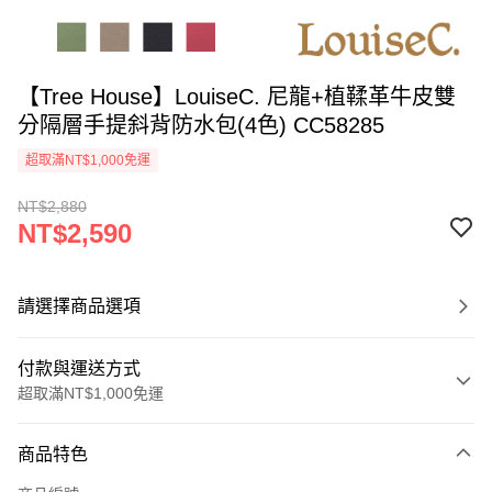
【Tree House】LouiseC. 尼龍+植鞣革牛皮雙
分隔層手提斜背防水包(4色) CC58285
超取滿NT$1,000免運
NT$2,880
NT$2,590
請選擇商品選項
付款與運送方式
超取滿NT$1,000免運
付款方式
商品特色
信用卡一次付款