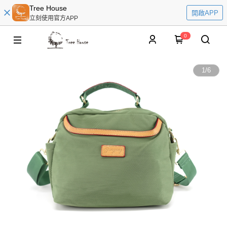
Tree House
開啟APP
立刻使用官方APP
0
1
/
6