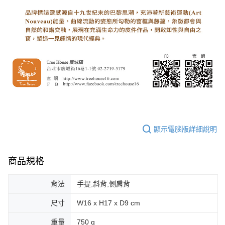
顯示電腦版詳細說明
商品規格
背法
手提,斜背,側肩背
尺寸
W16 x H17 x D9 cm
重量
750 g