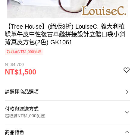
【Tree House】(絕版3折) LouiseC. 義大利植
鞣革牛皮中性復古車縫拼接設計立體口袋小斜
背真皮方包(2色) GK1061
超取滿NT$1,000免運
NT$4,700
NT$1,500
請選擇商品選項
付款與運送方式
超取滿NT$1,000免運
付款方式
商品特色