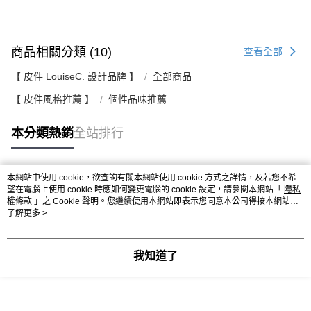
商品相關分類 (10)
查看全部
【 皮件 LouiseC. 設計品牌 】
全部商品
【 皮件風格推薦 】
個性品味推薦
本分類熱銷
全站排行
本網站中使用 cookie，欲查詢有關本網站使用 cookie 方式之詳情，及若您不希
熱門標籤
望在電腦上使用 cookie 時應如何變更電腦的 cookie 設定，請參閱本網站「
隱私
權條款
」之 Cookie 聲明。您繼續使用本網站即表示您同意本公司得按本網站使
用條款之 Cookie 聲明使用 cookie。
了解更多 >
我知道了