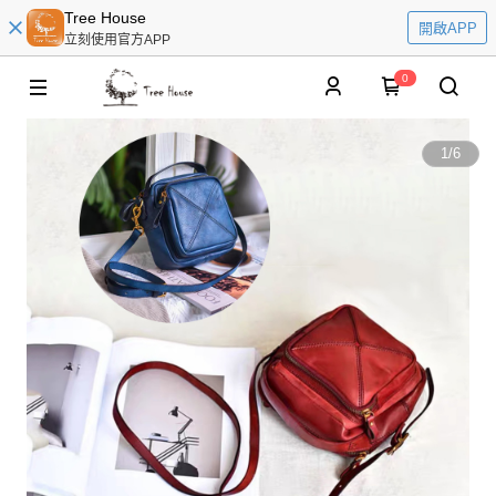
Tree House
開啟APP
立刻使用官方APP
0
1
/
6