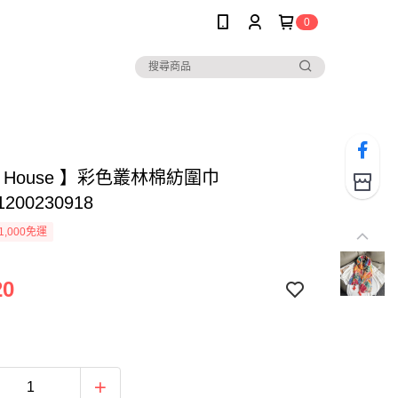
0
ee House 】彩色叢林棉紡圍巾
1200230918
1,000免運
20