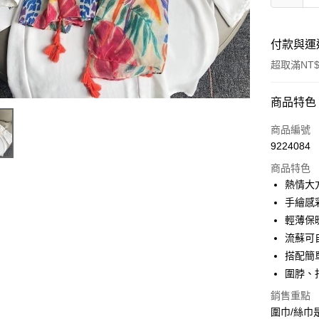
付款與運
超取滿NT$
付款方式
商品特色
信用卡一
商品編號
9224084
信用卡分
商品特色
3 期 
熱情大
6 期 
合作金
手繪感
華南商
輕薄保
合作金
超商取貨
上海商
華南商
流蘇可
國泰世
Apple Pay
上海商
搭配簡
臺灣中
國泰世
圍脖、
匯豐（
悠遊付
臺灣中
聯邦商
銷售重點
匯豐（
Google Pa
元大商
聯邦商
圍巾/絲