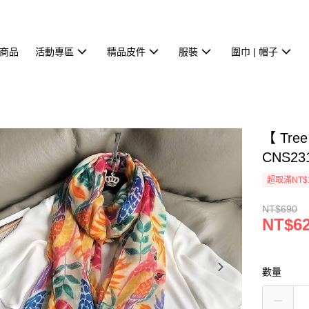
商品
活動專區
精品皮件
服裝
圍巾 | 帽子
【 Tr
CNS23
超取滿NT$
NT$690
NT$6
數量