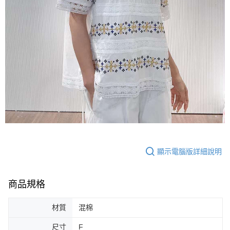
顯示電腦版詳細說明
商品規格
材質
混棉
尺寸
F