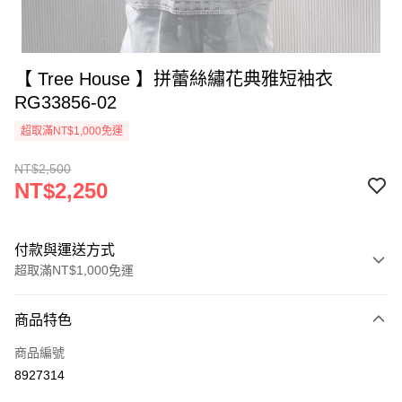
【 Tree House 】拼蕾絲繡花典雅短袖衣
RG33856-02
超取滿NT$1,000免運
NT$2,500
NT$2,250
付款與運送方式
超取滿NT$1,000免運
付款方式
商品特色
信用卡一次付款
商品編號
信用卡分期付款
8927314
3 期 0 利率 每期
NT$750
21家銀行