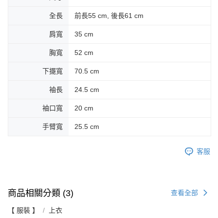
全長
前長55 cm, 後長61 cm
肩寬
35 cm
胸寬
52 cm
下擺寬
70.5 cm
袖長
24.5 cm
袖口寬
20 cm
手臂寬
25.5 cm
客服
商品相關分類 (3)
查看全部
【 服裝 】
上衣