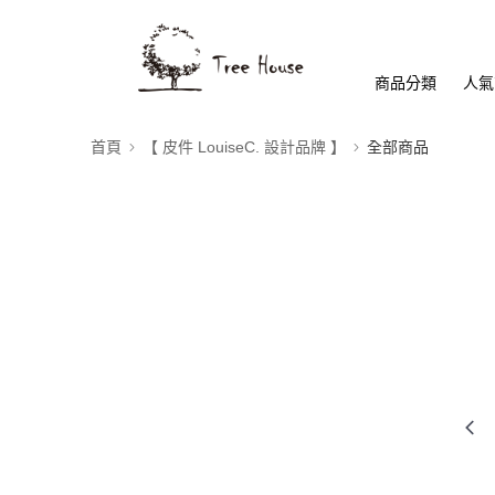
商品分類
人氣
首頁
【 皮件 LouiseC. 設計品牌 】
全部商品