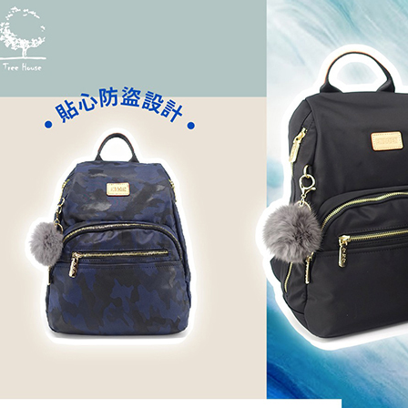
宅配
每筆NT$8