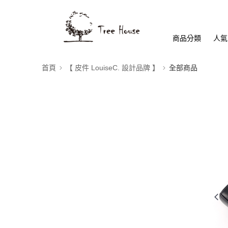
商品分類
人氣
首頁
【 皮件 LouiseC. 設計品牌 】
全部商品