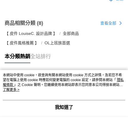
商品相關分類 (8)
查看全部
【 皮件 LouiseC. 設計品牌 】
全部商品
【 皮件風格推薦 】
OL上班族首選
本分類熱銷
全站排行
本網站中使用 cookie，欲查詢有關本網站使用 cookie 方式之詳情，及若您不希
熱門標籤
望在電腦上使用 cookie 時應如何變更電腦的 cookie 設定，請參閱本網站「
隱私
權條款
」之 Cookie 聲明。您繼續使用本網站即表示您同意本公司得按本網站使
用條款之 Cookie 聲明使用 cookie。
了解更多 >
我知道了