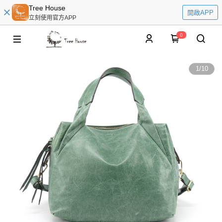
Tree House
開啟APP
立刻使用官方APP
0
1
/
10