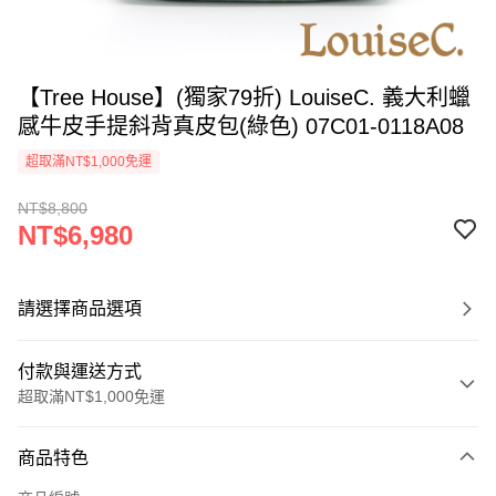
【Tree House】(獨家79折) LouiseC. 義大利蠟
感牛皮手提斜背真皮包(綠色) 07C01-0118A08
超取滿NT$1,000免運
NT$8,800
NT$6,980
請選擇商品選項
付款與運送方式
超取滿NT$1,000免運
付款方式
商品特色
信用卡一次付款