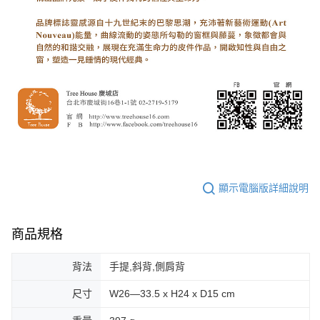
顯示電腦版詳細說明
商品規格
背法
手提,斜背,側肩背
尺寸
W26—33.5 x H24 x D15 cm