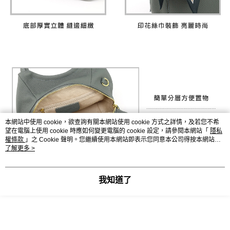
本網站中使用 cookie，欲查詢有關本網站使用 cookie 方式之詳情，及若您不希
望在電腦上使用 cookie 時應如何變更電腦的 cookie 設定，請參閱本網站「
隱私
權條款
」之 Cookie 聲明。您繼續使用本網站即表示您同意本公司得按本網站使
用條款之 Cookie 聲明使用 cookie。
了解更多 >
我知道了