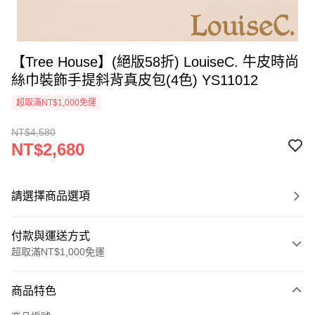
【Tree House】(絕版58折) LouiseC. 牛皮時尚
絲巾裝飾手提斜背真皮包(4色) YS11012
超取滿NT$1,000免運
NT$4,580
NT$2,680
請選擇商品選項
付款與運送方式
超取滿NT$1,000免運
付款方式
商品特色
信用卡一次付款