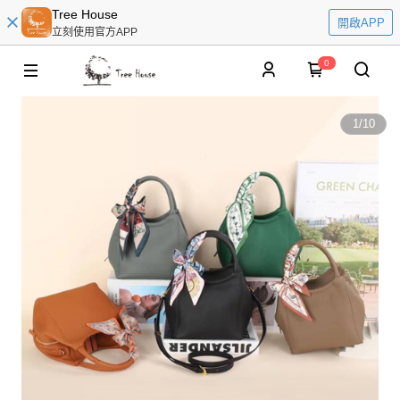
Tree House
開啟APP
立刻使用官方APP
0
1
/
10