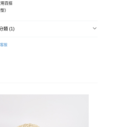
台灣）商業銀行
華泰商業銀行
實用百搭
小企業銀行
台中商業銀行
業銀行
遠東國際商業銀行
塑型）
台灣）商業銀行
華泰商業銀行
y
業銀行
永豐商業銀行
業銀行
遠東國際商業銀行
業銀行
星展（台灣）商業銀行
業銀行
永豐商業銀行
際商業銀行
中國信託商業銀行
類 (1)
業銀行
星展（台灣）商業銀行
天信用卡公司
際商業銀行
中國信託商業銀行
帽子 】
帽子
天信用卡公司
客服
付款
0，滿NT$1,000(含以上)免運費
家取貨
0，滿NT$1,000(含以上)免運費
付款
0，滿NT$1,000(含以上)免運費
1取貨
0，滿NT$1,000(含以上)免運費