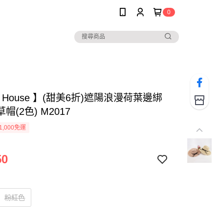
0
ee House 】(甜美6折)遮陽浪漫荷葉邊綁
帽(2色) M2017
1,000免運
50
粉紅色