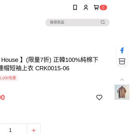
0
e House 】(限量7折) 正韓100%純棉下
帽短袖上衣 CRK0015-06
1,000免運
90