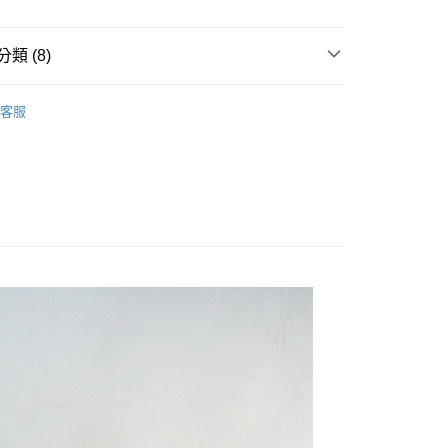
業銀行
星展（台灣）商業銀行
業銀行
永豐商業銀行
際商業銀行
中國信託商業銀行
業銀行
星展（台灣）商業銀行
天信用卡公司
際商業銀行
中國信託商業銀行
類 (8)
天信用卡公司
上衣
客服
付款
Outlet 5折起 ↘
0，滿NT$1,000(含以上)免運費
天然棉麻絲系列
家取貨
個性系列
0，滿NT$1,000(含以上)免運費
輕鬆休閒系列
付款
► on sale 790~990 ◄
0，滿NT$1,000(含以上)免運費
區
服裝 ► on sale 790~990 ◄
1取貨
區
服裝 ► Outlet 5折起 ◄
0，滿NT$1,000(含以上)免運費
0，滿NT$1,000(含以上)免運費