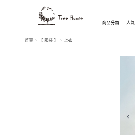
商品分類
人氣
首頁
【 服裝 】
上衣