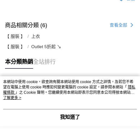
商品相關分類 (6)
查看全部
【 服裝 】
上衣
【 服裝 】
Outlet 5折起 ↘
本分類熱銷
全站排行
本網站中使用 cookie，欲查詢有關本網站使用 cookie 方式之詳情，及若您不希
熱門標籤
望在電腦上使用 cookie 時應如何變更電腦的 cookie 設定，請參閱本網站「
隱私
權條款
」之 Cookie 聲明。您繼續使用本網站即表示您同意本公司得按本網站使
用條款之 Cookie 聲明使用 cookie。
了解更多 >
我知道了