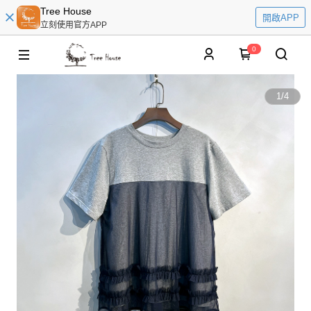
Tree House
開啟APP
立刻使用官方APP
0
1
/
4