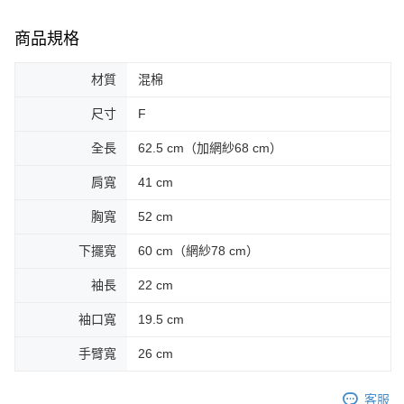
商品規格
材質
混棉
尺寸
F
全長
62.5 cm（加網紗68 cm）
肩寬
41 cm
胸寬
52 cm
下擺寬
60 cm（網紗78 cm）
袖長
22 cm
袖口寬
19.5 cm
手臂寬
26 cm
客服