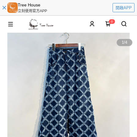
Tree House
開啟APP
立刻使用官方APP
0
1
/
4