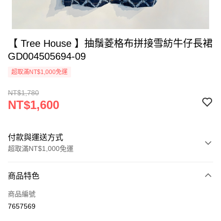
【 Tree House 】抽鬚菱格布拼接雪紡牛仔長裙
GD004505694-09
超取滿NT$1,000免運
NT$1,780
NT$1,600
付款與運送方式
超取滿NT$1,000免運
付款方式
商品特色
信用卡一次付款
商品編號
信用卡分期付款
7657569
3 期 0 利率 每期
NT$533
21家銀行