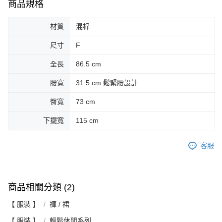
商品規格
材質
混棉
尺寸
F
全長
86.5 cm
腰寬
31.5 cm 鬆緊腰設計
臀寬
73 cm
下擺寬
115 cm
客服
商品相關分類 (2)
【 服裝 】
褲 / 裙
【 服裝 】
輕鬆休閒系列