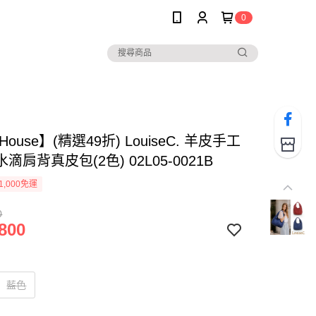
0
 House】(精選49折) LouiseC. 羊皮手工
滴肩背真皮包(2色) 02L05-0021B
1,000免運
0
800
藍色