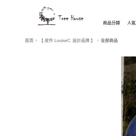
商品分類
人氣
首頁
【 皮件 LouiseC. 設計品牌 】
全部商品