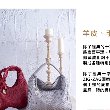
📣 活動專
每筆NT$8
【 皮件顏
【 皮件材
【 皮件材