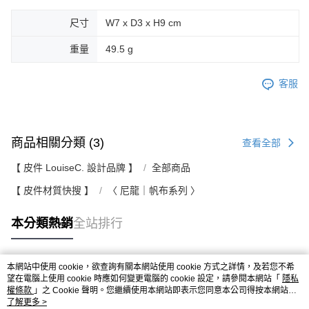
尺寸
W7 x D3 x H9 cm
重量
49.5 g
客服
商品相關分類 (3)
查看全部
【 皮件 LouiseC. 設計品牌 】
全部商品
【 皮件材質快搜 】
〈 尼龍｜帆布系列 〉
本分類熱銷
全站排行
本網站中使用 cookie，欲查詢有關本網站使用 cookie 方式之詳情，及若您不希
熱門標籤
望在電腦上使用 cookie 時應如何變更電腦的 cookie 設定，請參閱本網站「
隱私
權條款
」之 Cookie 聲明。您繼續使用本網站即表示您同意本公司得按本網站使
用條款之 Cookie 聲明使用 cookie。
了解更多 >