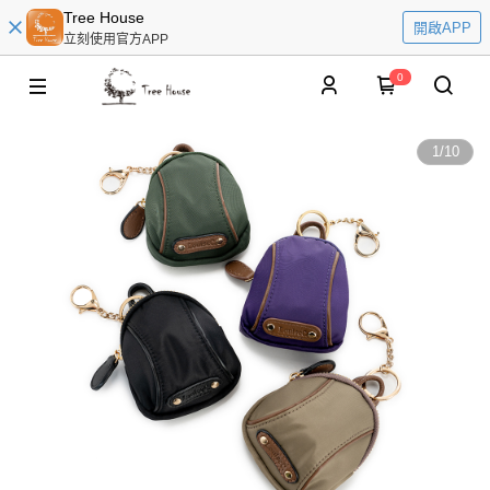
Tree House
開啟APP
立刻使用官方APP
0
1
/
10