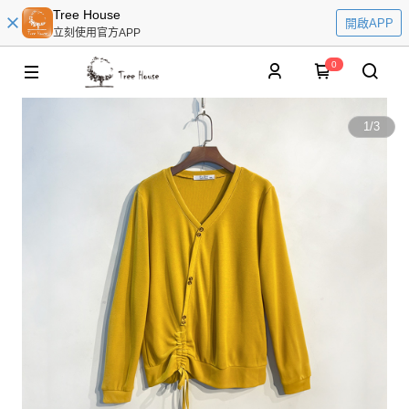
Tree House
開啟APP
立刻使用官方APP
0
1
/
3