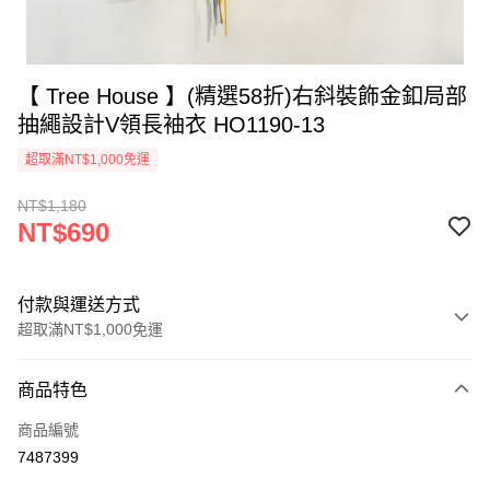
【 Tree House 】(精選58折)右斜裝飾金釦局部
抽繩設計V領長袖衣 HO1190-13
超取滿NT$1,000免運
NT$1,180
NT$690
付款與運送方式
超取滿NT$1,000免運
付款方式
商品特色
信用卡一次付款
商品編號
信用卡分期付款
7487399
3 期 0 利率 每期
NT$230
21家銀行