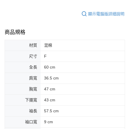
顯示電腦版詳細說明
商品規格
材質
混棉
尺寸
F
全長
60 cm
肩寬
36.5 cm
胸寬
47 cm
下擺寬
43 cm
袖長
57.5 cm
袖口寬
9 cm