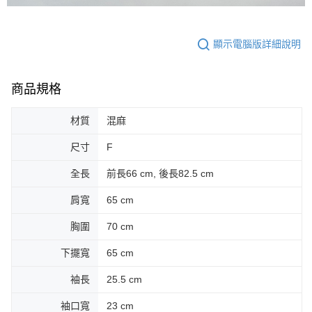
顯示電腦版詳細說明
商品規格
材質
混麻
尺寸
F
全長
前長66 cm, 後長82.5 cm
肩寬
65 cm
胸圍
70 cm
下擺寬
65 cm
袖長
25.5 cm
袖口寬
23 cm