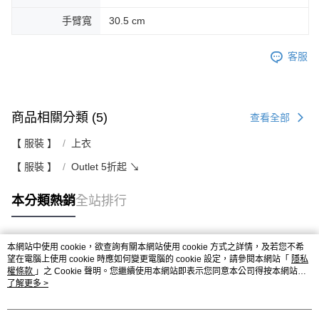
手臂寬
30.5 cm
客服
商品相關分類 (5)
查看全部
【 服裝 】
上衣
【 服裝 】
Outlet 5折起 ↘
本分類熱銷
全站排行
本網站中使用 cookie，欲查詢有關本網站使用 cookie 方式之詳情，及若您不希
熱門標籤
望在電腦上使用 cookie 時應如何變更電腦的 cookie 設定，請參閱本網站「
隱私
權條款
」之 Cookie 聲明。您繼續使用本網站即表示您同意本公司得按本網站使
用條款之 Cookie 聲明使用 cookie。
了解更多 >