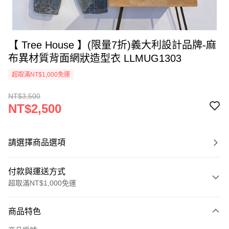
【 Tree House 】(限量7折)義大利設計品牌-麻
布異材質背面網狀造型衣 LLMUG1303
超取滿NT$1,000免運
NT$3,500
NT$2,500
請選擇商品選項
付款與運送方式
超取滿NT$1,000免運
付款方式
商品特色
信用卡一次付款