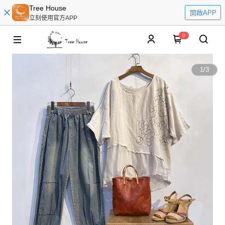
Tree House
開啟APP
立刻使用官方APP
0
1
/
3