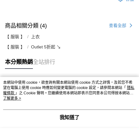
商品相關分類 (4)
查看全部
【 服裝 】
上衣
【 服裝 】
Outlet 5折起 ↘
本分類熱銷
全站排行
本網站中使用 cookie，欲查詢有關本網站使用 cookie 方式之詳情，及若您不希
熱門標籤
望在電腦上使用 cookie 時應如何變更電腦的 cookie 設定，請參閱本網站「
隱私
權條款
」之 Cookie 聲明。您繼續使用本網站即表示您同意本公司得按本網站使
用條款之 Cookie 聲明使用 cookie。
了解更多 >
我知道了