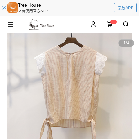
Tree House
開啟APP
立刻使用官方APP
0
1
/
4