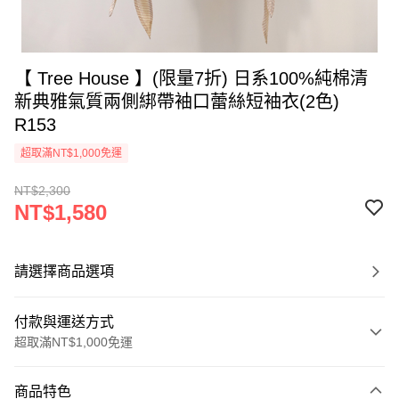
【 Tree House 】(限量7折) 日系100%純棉清
新典雅氣質兩側綁帶袖口蕾絲短袖衣(2色)
R153
超取滿NT$1,000免運
NT$2,300
NT$1,580
請選擇商品選項
付款與運送方式
超取滿NT$1,000免運
付款方式
商品特色