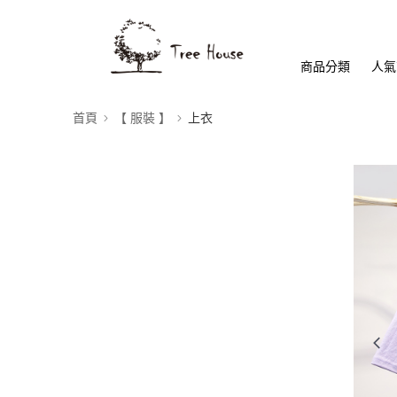
商品分類
人氣
首頁
【 服裝 】
上衣