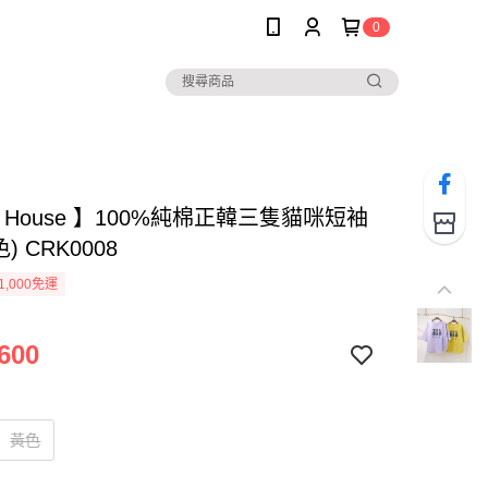
0
ee House 】100%純棉正韓三隻貓咪短袖
) CRK0008
1,000免運
600
黃色