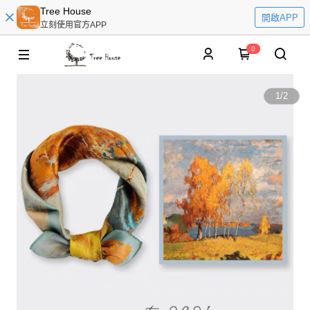
Tree House
開啟APP
立刻使用官方APP
0
1
/
2