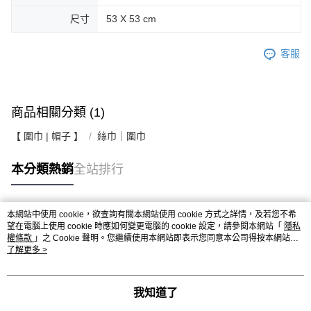
尺寸
53 X 53 cm
客服
商品相關分類 (1)
【 圍巾 | 帽子 】
絲巾｜圍巾
本分類熱銷
全站排行
本網站中使用 cookie，欲查詢有關本網站使用 cookie 方式之詳情，及若您不希
熱門標籤
望在電腦上使用 cookie 時應如何變更電腦的 cookie 設定，請參閱本網站「
隱私
權條款
」之 Cookie 聲明。您繼續使用本網站即表示您同意本公司得按本網站使
用條款之 Cookie 聲明使用 cookie。
了解更多 >
我知道了