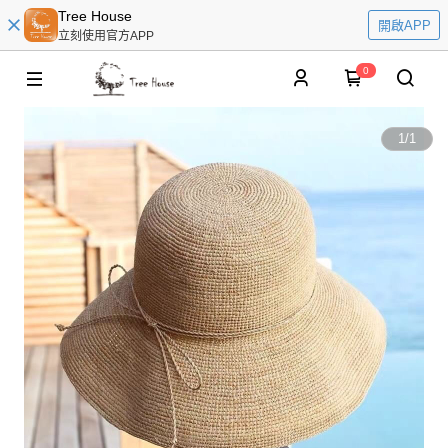
Tree House
開啟APP
立刻使用官方APP
0
1
/
1