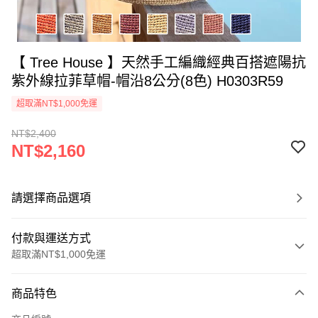
【 Tree House 】天然手工編織經典百搭遮陽抗
紫外線拉菲草帽-帽沿8公分(8色) H0303R59
超取滿NT$1,000免運
NT$2,400
NT$2,160
請選擇商品選項
付款與運送方式
超取滿NT$1,000免運
付款方式
商品特色
信用卡一次付款