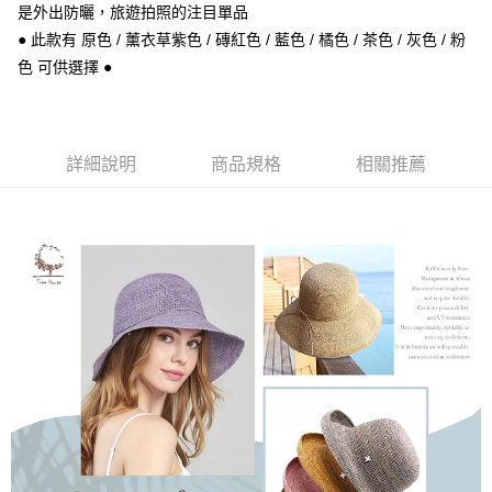
是外出防曬，旅遊拍照的注目單品
7-11取貨付款
● 此款有 原色 / 薰衣草紫色 / 磚紅色 / 藍色 / 橘色 / 茶色 / 灰色 / 粉
每筆NT$60，滿NT$1,000(含以上)免運費
色 可供選擇 ●
付款後7-11取貨
每筆NT$60，滿NT$1,000(含以上)免運費
詳細說明
商品規格
相關推薦
宅配
每筆NT$80，滿NT$1,000(含以上)免運費