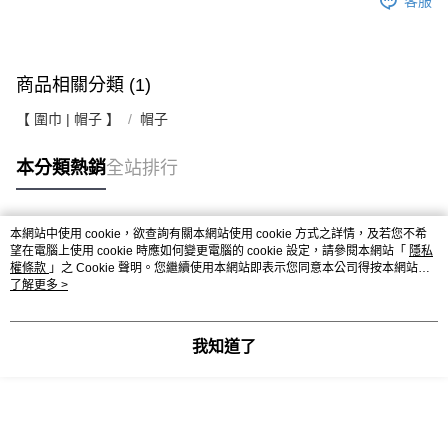
客服
商品相關分類 (1)
【 圍巾 | 帽子 】
帽子
本分類熱銷
全站排行
本網站中使用 cookie，欲查詢有關本網站使用 cookie 方式之詳情，及若您不希
熱門標籤
望在電腦上使用 cookie 時應如何變更電腦的 cookie 設定，請參閱本網站「
隱私
權條款
」之 Cookie 聲明。您繼續使用本網站即表示您同意本公司得按本網站使
用條款之 Cookie 聲明使用 cookie。
了解更多 >
我知道了