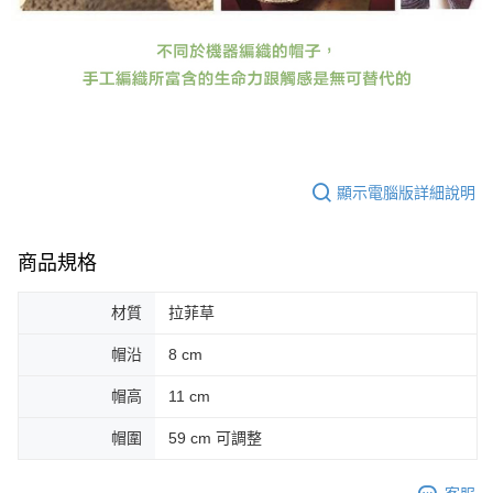
顯示電腦版詳細說明
商品規格
材質
拉菲草
帽沿
8 cm
帽高
11 cm
帽圍
59 cm 可調整