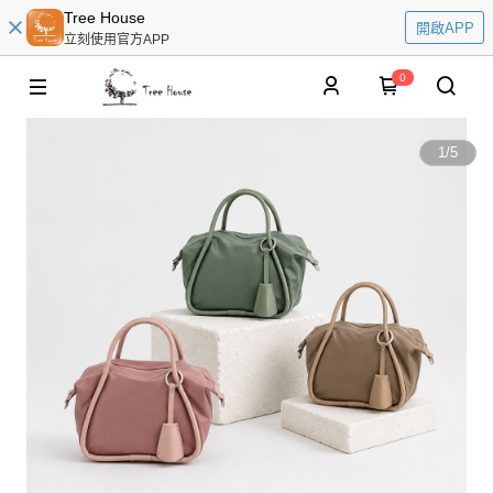
Tree House
開啟APP
立刻使用官方APP
0
1
/
5