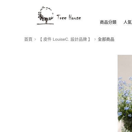
商品分類
人氣
首頁
【 皮件 LouiseC. 設計品牌 】
全部商品