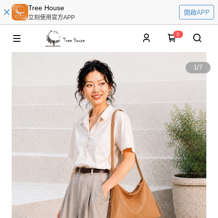
Tree House
開啟APP
立刻使用官方APP
0
1
/
7