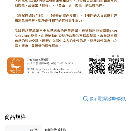
顯示電腦版詳細說明
商品規格
背法
側肩背,斜背