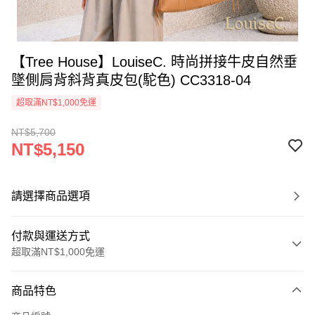
【Tree House】LouiseC. 時尚拼接牛皮自然垂
墜側肩背斜背真皮包(駝色) CC3318-04
超取滿NT$1,000免運
NT$5,700
NT$5,150
請選擇商品選項
付款與運送方式
超取滿NT$1,000免運
付款方式
商品特色
信用卡一次付款