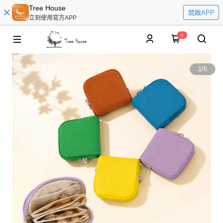
Tree House
開啟APP
立刻使用官方APP
0
1
/
6