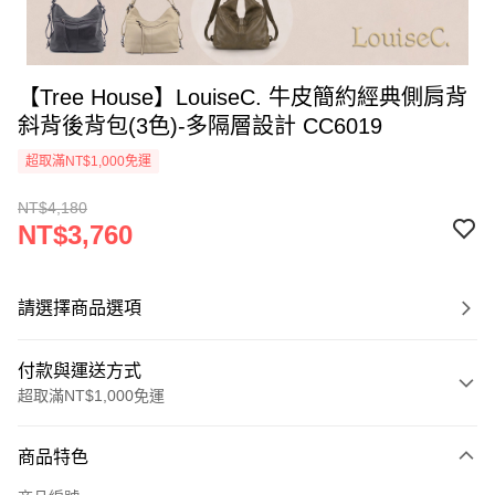
【Tree House】LouiseC. 牛皮簡約經典側肩背
斜背後背包(3色)-多隔層設計 CC6019
超取滿NT$1,000免運
NT$4,180
NT$3,760
請選擇商品選項
付款與運送方式
超取滿NT$1,000免運
付款方式
商品特色
信用卡一次付款