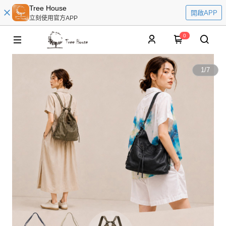
Tree House
開啟APP
立刻使用官方APP
0
1
/
7