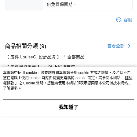
供免費保固期。
客服
商品相關分類 (9)
查看全部
【 皮件 LouiseC. 設計品牌 】
全部商品
【 皮件風格推薦 】
OL上班族首選
本網站中使用 cookie，欲查詢有關本網站使用 cookie 方式之詳情，及若您不希
望在電腦上使用 cookie 時應如何變更電腦的 cookie 設定，請參閱本網站「
隱私
本分類熱銷
全站排行
權條款
」之 Cookie 聲明。您繼續使用本網站即表示您同意本公司得按本網站使
用條款之 Cookie 聲明使用 cookie。
了解更多 >
熱門標籤
我知道了