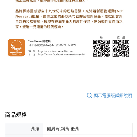
顯示電腦版詳細說明
商品規格
背法
側肩背,斜背,後背