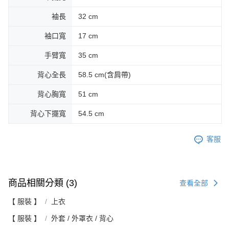
袖長
32 cm
袖口寬
17 cm
手臂寬
35 cm
背心全長
58.5 cm(含肩帶)
背心胸寬
51 cm
背心下擺寬
54.5 cm
客服
商品相關分類 (3)
查看全部
【 服裝 】
上衣
【 服裝 】
外套 / 外罩衣 / 背心