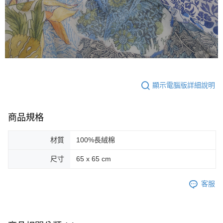
顯示電腦版詳細說明
商品規格
材質
100%長絨棉
尺寸
65 x 65 cm
客服