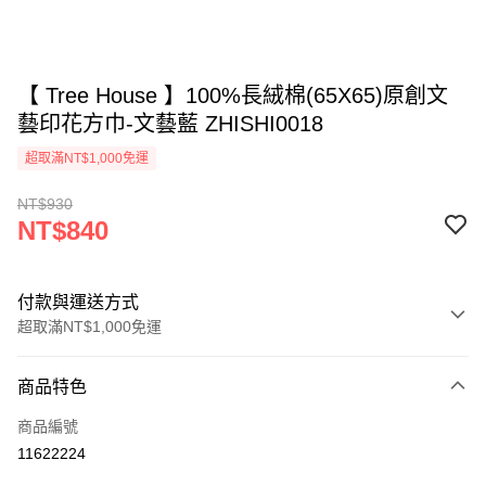
【 Tree House 】100%長絨棉(65X65)原創文
藝印花方巾-文藝藍 ZHISHI0018
超取滿NT$1,000免運
NT$930
NT$840
付款與運送方式
超取滿NT$1,000免運
付款方式
商品特色
信用卡一次付款
商品編號
信用卡分期付款
11622224
3 期 0 利率 每期
NT$280
21家銀行