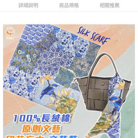
詳細說明
商品規格
相關推薦
付款後7-11取貨
每筆NT$60，滿NT$1,000(含以上)免運費
宅配
每筆NT$80，滿NT$1,000(含以上)免運費