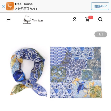
Tree House
開啟APP
立刻使用官方APP
0
1
/
1