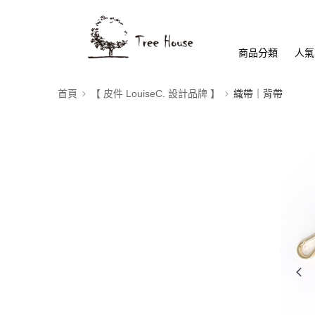
商品分類
人氣
首頁
【 皮件 LouiseC. 設計品牌 】
織帶｜背帶