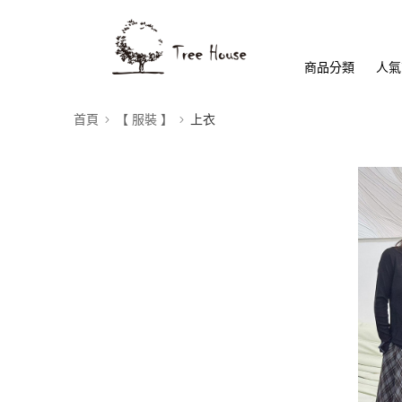
商品分類
人氣
首頁
【 服裝 】
上衣