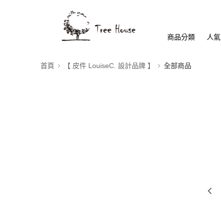
商品分類
人氣
首頁
【 皮件 LouiseC. 設計品牌 】
全部商品