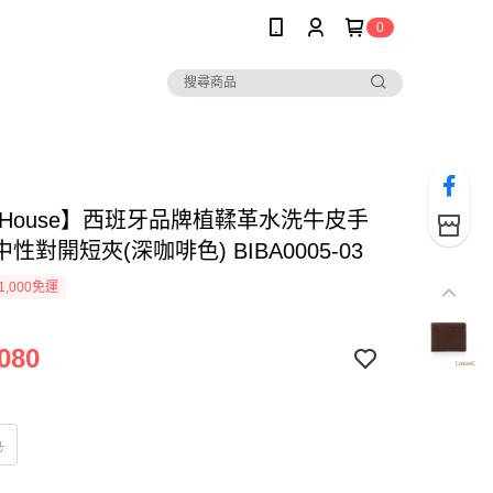
0
e House】西班牙品牌植鞣革水洗牛皮手
性對開短夾(深咖啡色) BIBA0005-03
1,000免運
080
色