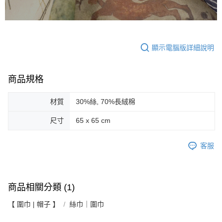
顯示電腦版詳細說明
商品規格
材質
30%絲, 70%長絨棉
尺寸
65 x 65 cm
客服
商品相關分類 (1)
【 圍巾 | 帽子 】
絲巾｜圍巾