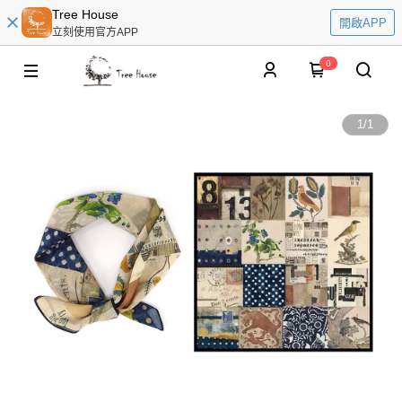
Tree House
開啟APP
立刻使用官方APP
0
1
/
1