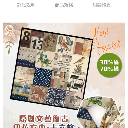
詳細說明
商品規格
相關推薦
付款後7-11取貨
每筆NT$60，滿NT$1,000(含以上)免運費
宅配
每筆NT$80，滿NT$1,000(含以上)免運費