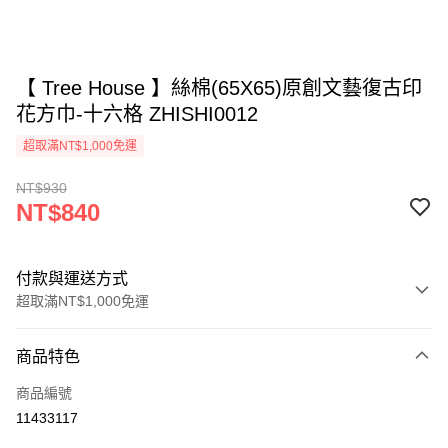
【 Tree House 】絲棉(65X65)原創文藝復古印
花方巾-十六格 ZHISHI0012
超取滿NT$1,000免運
NT$930
NT$840
付款與運送方式
超取滿NT$1,000免運
付款方式
商品特色
信用卡一次付款
商品編號
信用卡分期付款
11433117
3 期 0 利率 每期
NT$280
21家銀行