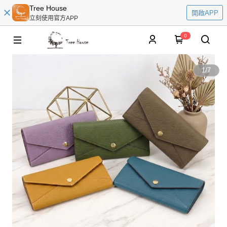
Tree House
開啟APP
立刻使用官方APP
0
1
/
7