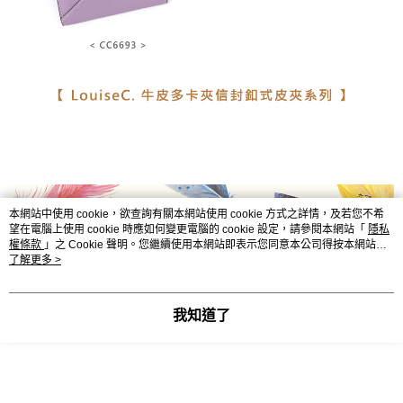
本網站中使用 cookie，欲查詢有關本網站使用 cookie 方式之詳情，及若您不希
望在電腦上使用 cookie 時應如何變更電腦的 cookie 設定，請參閱本網站「
隱私
權條款
」之 Cookie 聲明。您繼續使用本網站即表示您同意本公司得按本網站使
用條款之 Cookie 聲明使用 cookie。
了解更多 >
我知道了