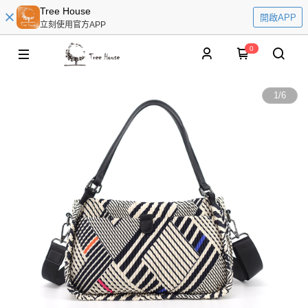
Tree House
開啟APP
立刻使用官方APP
0
1
/
6