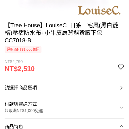
【Tree House】LouiseC. 日系三宅風(黑白菱
格)壓褶防水布+小牛皮肩背斜背腋下包
CC7018-B
超取滿NT$1,000免運
NT$2,790
NT$2,510
請選擇商品選項
付款與運送方式
超取滿NT$1,000免運
付款方式
商品特色