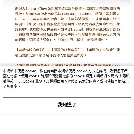
本網站中使用 cookie，欲查詢有關本網站使用 cookie 方式之詳情，及若您不希
望在電腦上使用 cookie 時應如何變更電腦的 cookie 設定，請參閱本網站「
隱私
權條款
」之 Cookie 聲明。您繼續使用本網站即表示您同意本公司得按本網站使
用條款之 Cookie 聲明使用 cookie。
了解更多 >
我知道了