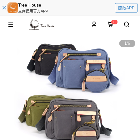
Tree House
開啟APP
立刻使用官方APP
0
1
/
6