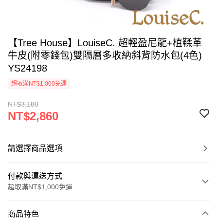
【Tree House】LouiseC. 超輕盈尼龍+植鞣革
牛皮(附零錢包)雙隔層多收納斜背防水包(4色)
YS24198
超取滿NT$1,000免運
NT$3,180
NT$2,860
請選擇商品選項
付款與運送方式
超取滿NT$1,000免運
付款方式
商品特色