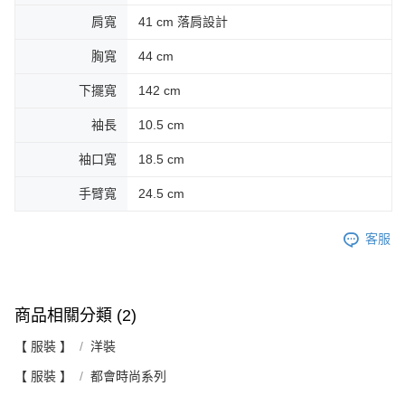
肩寬
41 cm 落肩設計
胸寬
44 cm
下擺寬
142 cm
袖長
10.5 cm
袖口寬
18.5 cm
手臂寬
24.5 cm
客服
商品相關分類 (2)
【 服裝 】
洋裝
【 服裝 】
都會時尚系列