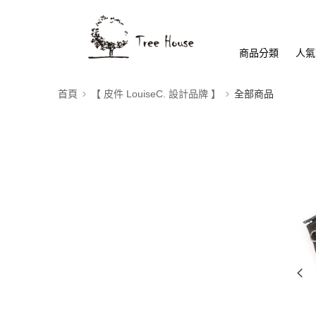
商品分類
人氣
首頁
【 皮件 LouiseC. 設計品牌 】
全部商品