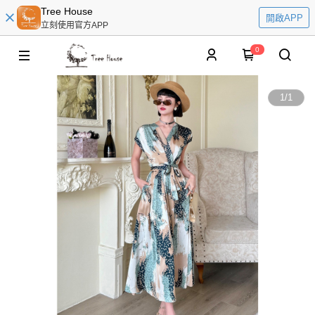
Tree House
開啟APP
立刻使用官方APP
0
1
/
1