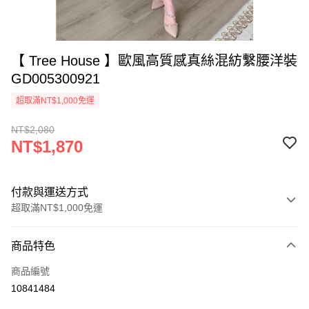
【 Tree House 】歐風高質感真絲混紡繫腰洋裝
GD005300921
超取滿NT$1,000免運
NT$2,080
NT$1,870
付款與運送方式
超取滿NT$1,000免運
付款方式
商品特色
信用卡一次付款
商品編號
信用卡分期付款
10841484
3 期 0 利率 每期
NT$623
21家銀行