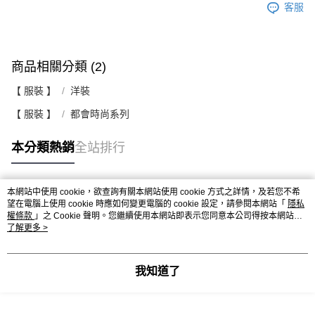
客服
商品相關分類 (2)
【 服裝 】
洋裝
【 服裝 】
都會時尚系列
本分類熱銷
全站排行
本網站中使用 cookie，欲查詢有關本網站使用 cookie 方式之詳情，及若您不希
熱門標籤
望在電腦上使用 cookie 時應如何變更電腦的 cookie 設定，請參閱本網站「
隱私
權條款
」之 Cookie 聲明。您繼續使用本網站即表示您同意本公司得按本網站使
用條款之 Cookie 聲明使用 cookie。
了解更多 >
我知道了