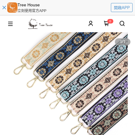
Tree House
開啟APP
立刻使用官方APP
0
1
/
1