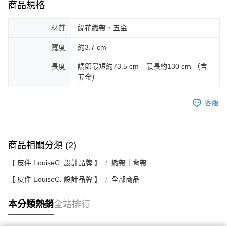
商品規格
材質
緹花織帶、五金
寬度
約3.7 cm
長度
調節最短約73.5 cm 最長約130 cm （含
五金）
客服
商品相關分類 (2)
【 皮件 LouiseC. 設計品牌 】
織帶｜背帶
【 皮件 LouiseC. 設計品牌 】
全部商品
本分類熱銷
全站排行