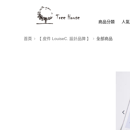
商品分類
人氣
首頁
【 皮件 LouiseC. 設計品牌 】
全部商品