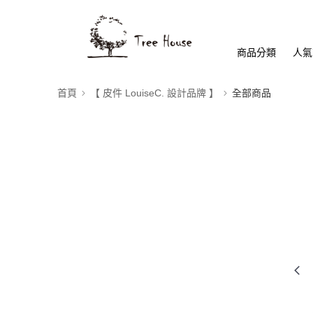
商品分類
人氣
首頁
【 皮件 LouiseC. 設計品牌 】
全部商品