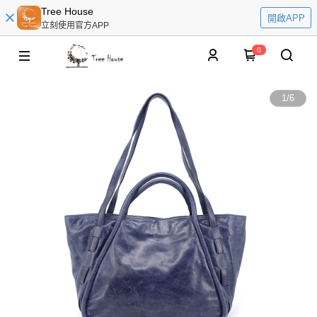
Tree House
開啟APP
立刻使用官方APP
0
1
/
6