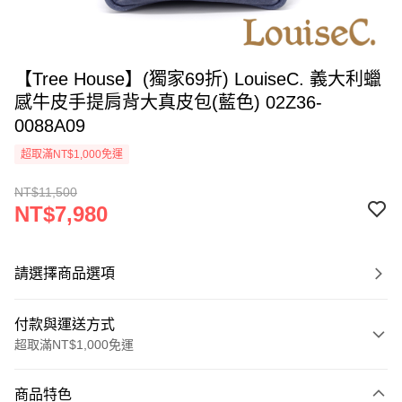
【Tree House】(獨家69折) LouiseC. 義大利蠟
感牛皮手提肩背大真皮包(藍色) 02Z36-
0088A09
超取滿NT$1,000免運
NT$11,500
NT$7,980
請選擇商品選項
付款與運送方式
超取滿NT$1,000免運
付款方式
商品特色