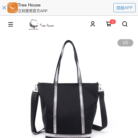
Tree House
開啟APP
立刻使用官方APP
0
1
/
5