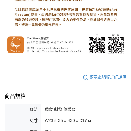
顯示電腦版詳細說明
商品規格
背法
肩背,斜背,側肩背
尺寸
W23.5-35 x H30 x D17 cm