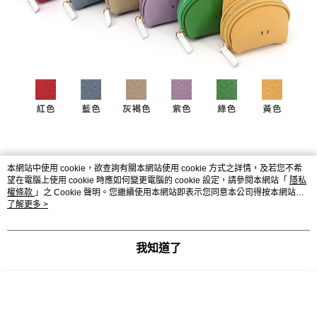
本網站中使用 cookie，欲查詢有關本網站使用 cookie 方式之詳情，及若您不希
望在電腦上使用 cookie 時應如何變更電腦的 cookie 設定，請參閱本網站「
隱私
權條款
」之 Cookie 聲明。您繼續使用本網站即表示您同意本公司得按本網站使
用條款之 Cookie 聲明使用 cookie。
了解更多 >
我知道了