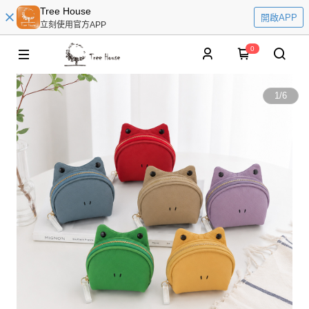
Tree House
開啟APP
立刻使用官方APP
0
1
/
6