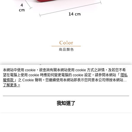
本網站中使用 cookie，欲查詢有關本網站使用 cookie 方式之詳情，及若您不希
望在電腦上使用 cookie 時應如何變更電腦的 cookie 設定，請參閱本網站「
隱私
權條款
」之 Cookie 聲明。您繼續使用本網站即表示您同意本公司得按本網站使
用條款之 Cookie 聲明使用 cookie。
了解更多 >
我知道了