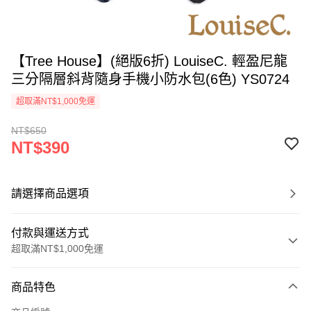
【Tree House】(絕版6折) LouiseC. 輕盈尼龍
三分隔層斜背隨身手機小防水包(6色) YS0724
超取滿NT$1,000免運
NT$650
NT$390
請選擇商品選項
付款與運送方式
超取滿NT$1,000免運
付款方式
商品特色
信用卡一次付款