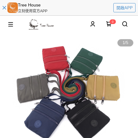
Tree House
開啟APP
立刻使用官方APP
0
1
/
5