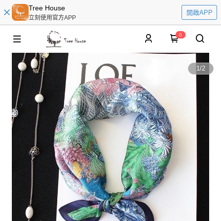
Tree House
開啟APP
立刻使用官方APP
0
1
/
2