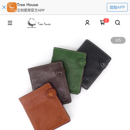
Tree House
開啟APP
立刻使用官方APP
0
1
/
5