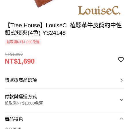
【Tree House】LouiseC. 植鞣革牛皮簡約中性
釦式短夾(4色) YS24148
超取滿NT$1,000免運
NT$1,880
NT$1,690
請選擇商品選項
付款與運送方式
超取滿NT$1,000免運
付款方式
商品特色
信用卡一次付款