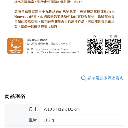
顯示電腦版詳細說明
商品規格
尺寸
W10 x H12 x D1 cm
重量
102 g