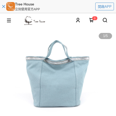
Tree House
開啟APP
立刻使用官方APP
0
1
/
5